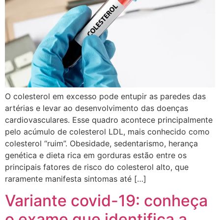
O colesterol em excesso pode entupir as paredes das
artérias e levar ao desenvolvimento das doenças
cardiovasculares. Esse quadro acontece principalmente
pelo acúmulo de colesterol LDL, mais conhecido como
colesterol “ruim”. Obesidade, sedentarismo, herança
genética e dieta rica em gorduras estão entre os
principais fatores de risco do colesterol alto, que
raramente manifesta sintomas até […]
Variante covid-19: conheça
o exame que identifica a