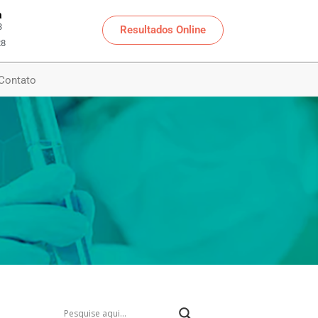
a
3
Resultados Online
28
Contato