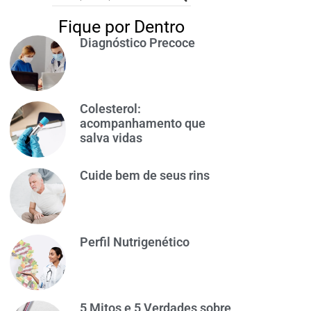
Fique por Dentro
Diagnóstico Precoce
Colesterol:
acompanhamento que
salva vidas
Cuide bem de seus rins
Perfil Nutrigenético
5 Mitos e 5 Verdades sobre