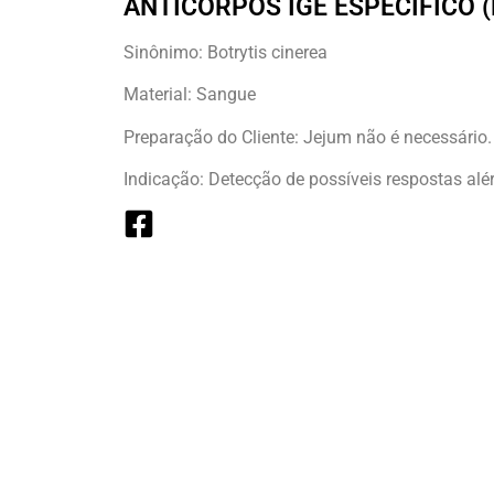
ANTICORPOS IGE ESPECÍFICO 
Sinônimo: Botrytis cinerea
Material: Sangue
Preparação do Cliente: Jejum não é necessário.
Indicação: Detecção de possíveis respostas alér