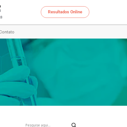
a
3
Resultados Online
28
Contato