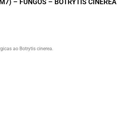
(M7) – FUNGOS – BOTRYTIS CINEREA
gicas ao Botrytis cinerea.