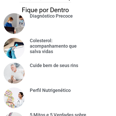
Fique por Dentro
Diagnóstico Precoce
Colesterol:
acompanhamento que
salva vidas
Cuide bem de seus rins
Perfil Nutrigenético
5 Mitos e 5 Verdades sobre