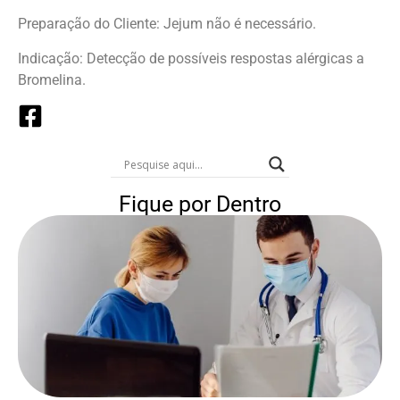
Preparação do Cliente: Jejum não é necessário.
Indicação: Detecção de possíveis respostas alérgicas a
Bromelina.
Fique por Dentro