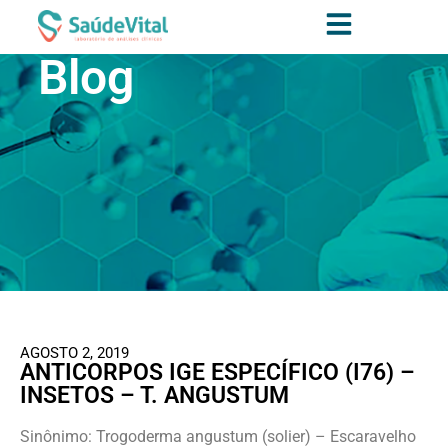
Blog
AGOSTO 2, 2019
ANTICORPOS IGE ESPECÍFICO (I76) –
INSETOS – T. ANGUSTUM
Sinônimo: Trogoderma angustum (solier) – Escaravelho