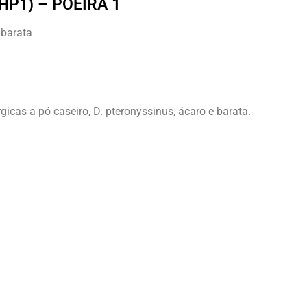
HP1) – POEIRA 1
 barata
gicas a pó caseiro, D. pteronyssinus, ácaro e barata.