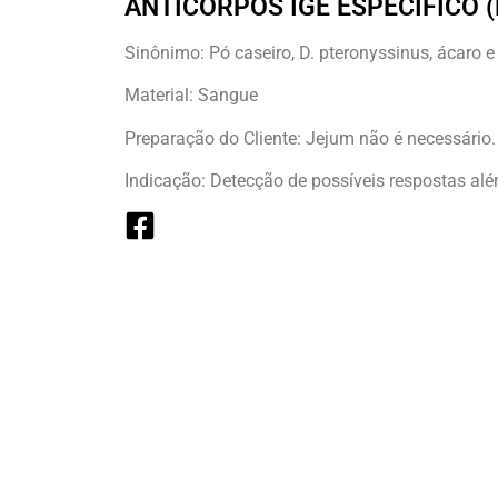
ANTICORPOS IGE ESPECÍFICO (
Sinônimo: Pó caseiro, D. pteronyssinus, ácaro e
Material: Sangue
Preparação do Cliente: Jejum não é necessário.
Indicação: Detecção de possíveis respostas alér