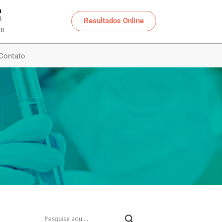
a
3
Resultados Online
28
Contato