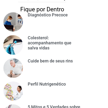
Fique por Dentro
Diagnóstico Precoce
Colesterol:
acompanhamento que
salva vidas
Cuide bem de seus rins
Perfil Nutrigenético
5 Mitos e 5 Verdades sobre