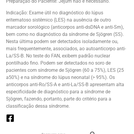
Preparação do Paciente: Jejum não é necessário.
Indicação: Exame útil no diagnóstico do lúpus
eritematoso sistêmico (LES) na ausência de outro
marcador sorológico (anticorpos anti-dsDNA e anti-Sm),
bem como no diagnóstico da síndrome de Sjögren (SS).
Nesta última podem ser detectados isoladamente ou,
mais frequentemente, associados, ao autoanticorpo anti-
La/SS-B. No teste do FAN, exibem padrão nuclear
pontilhado fino. Podem ser detectados no soro de
pacientes com síndrome de Sjögren (60 a 75%), LES (25
a50%) e na síndrome do lúpus neonatal (> 95%). Os
anticorpos anti-Ro/SS-A e anti-La/SS-B apresentam alta
especificidade de diagnóstico para a síndrome de
Sjögren, fazendo, portanto, parte do critério para a
classificação dessa síndrome.