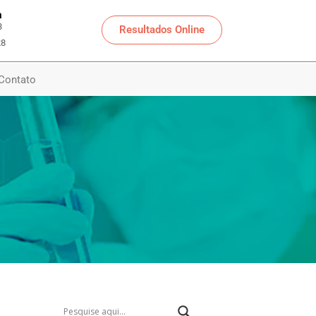
a
3
Resultados Online
28
Contato