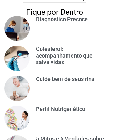
Fique por Dentro
Diagnóstico Precoce
Colesterol:
acompanhamento que
salva vidas
Cuide bem de seus rins
Perfil Nutrigenético
5 Mitos e 5 Verdades sobre