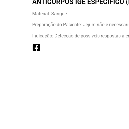
ANTICORPOS IGE ESPECÍFICO (
Material: Sangue
Preparação do Paciente: Jejum não é necessári
Indicação: Detecção de possíveis respostas alé