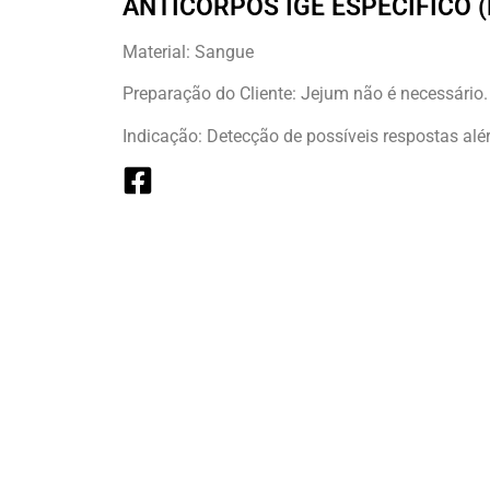
ANTICORPOS IGE ESPECÍFICO 
Material: Sangue
Preparação do Cliente: Jejum não é necessário.
Indicação: Detecção de possíveis respostas alé