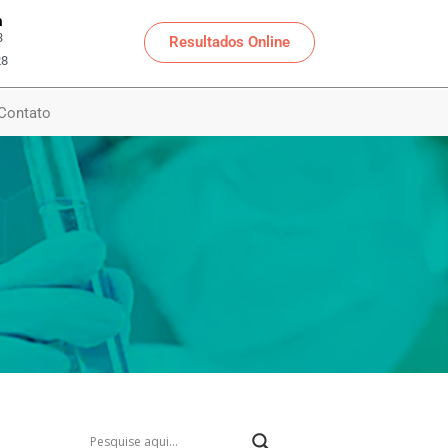
a
3
Resultados Online
28
Contato