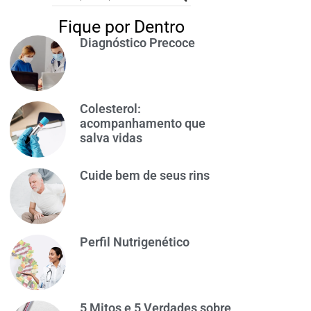
Fique por Dentro
Diagnóstico Precoce
Colesterol:
acompanhamento que
salva vidas
Cuide bem de seus rins
Perfil Nutrigenético
5 Mitos e 5 Verdades sobre