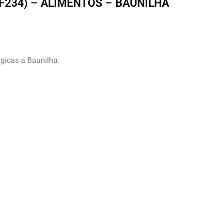
(F234) – ALIMENTOS – BAUNILHA
rgicas a Baunilha.