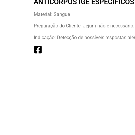
ANTICORPOS IGE ESPECIFICOS 
Material: Sangue
Preparação do Cliente: Jejum não é necessário.
Indicação: Detecção de possíveis respostas alér