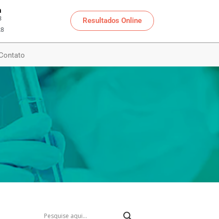
a
3
Resultados Online
28
Contato