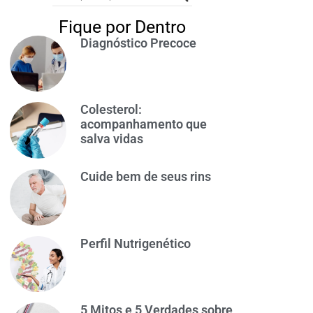
Fique por Dentro
Diagnóstico Precoce
Colesterol:
acompanhamento que
salva vidas
Cuide bem de seus rins
Perfil Nutrigenético
5 Mitos e 5 Verdades sobre