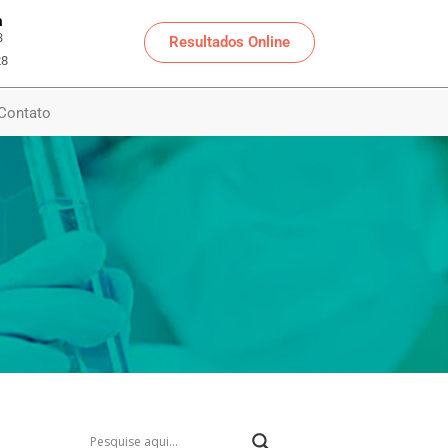
a
3
Resultados Online
28
Contato