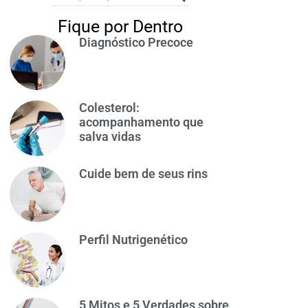
Fique por Dentro
Diagnóstico Precoce
Colesterol:
acompanhamento que
salva vidas
Cuide bem de seus rins
Perfil Nutrigenético
5 Mitos e 5 Verdades sobre