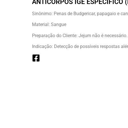
ANTICORPOS IGE ESPECÍFICO (
Sinônimo: Penas de Budgericar, papagaio e can
Material: Sangue
Preparação do Cliente: Jejum não é necessário.
Indicação: Detecção de possíveis respostas alé