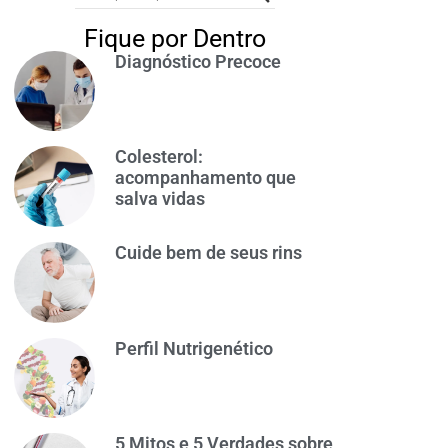
Fique por Dentro
Diagnóstico Precoce
Colesterol:
acompanhamento que
salva vidas
Cuide bem de seus rins
Perfil Nutrigenético
5 Mitos e 5 Verdades sobre