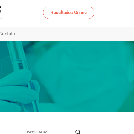
a
3
Resultados Online
28
Contato