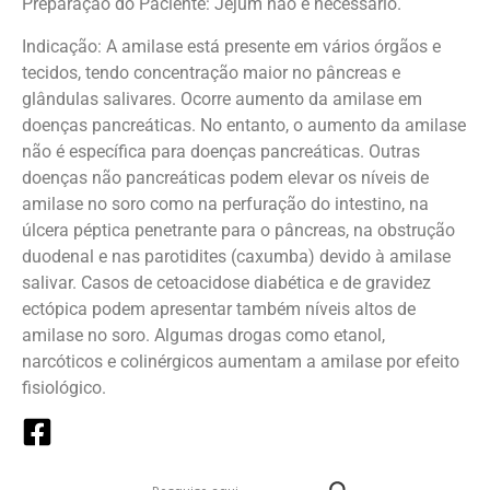
Preparação do Paciente: Jejum não é necessário.
Indicação: A amilase está presente em vários órgãos e
tecidos, tendo concentração maior no pâncreas e
glândulas salivares. Ocorre aumento da amilase em
doenças pancreáticas. No entanto, o aumento da amilase
não é específica para doenças pancreáticas. Outras
doenças não pancreáticas podem elevar os níveis de
amilase no soro como na perfuração do intestino, na
úlcera péptica penetrante para o pâncreas, na obstrução
duodenal e nas parotidites (caxumba) devido à amilase
salivar. Casos de cetoacidose diabética e de gravidez
ectópica podem apresentar também níveis altos de
amilase no soro. Algumas drogas como etanol,
narcóticos e colinérgicos aumentam a amilase por efeito
fisiológico.