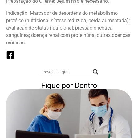
Preparação do Cliente: Jejum não é necessário.
Indicação: Marcador de desordens do metabolismo
protéico (nutricional síntese reduzida, perda aumentada);
avaliação de status nutricional; pressão oncótica
sanguínea; doença renal com proteinúria; outras doenças
crônicas.
Fique por Dentro