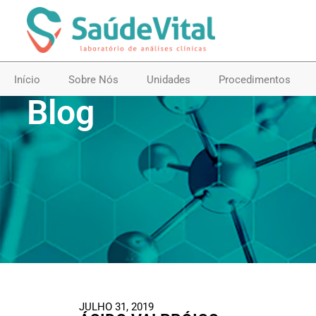
Início
Sobre Nós
Unidades
Procedimentos
Blog
JULHO 31, 2019