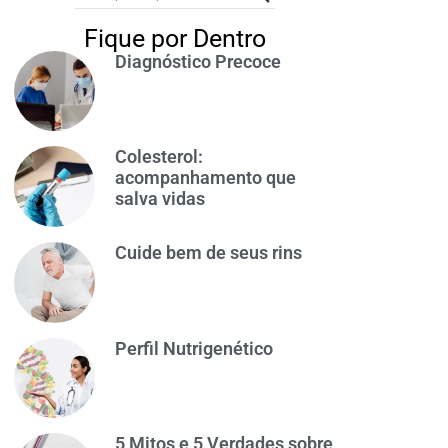
Fique por Dentro
Diagnóstico Precoce
Colesterol:
acompanhamento que
salva vidas
Cuide bem de seus rins
Perfil Nutrigenético
5 Mitos e 5 Verdades sobre