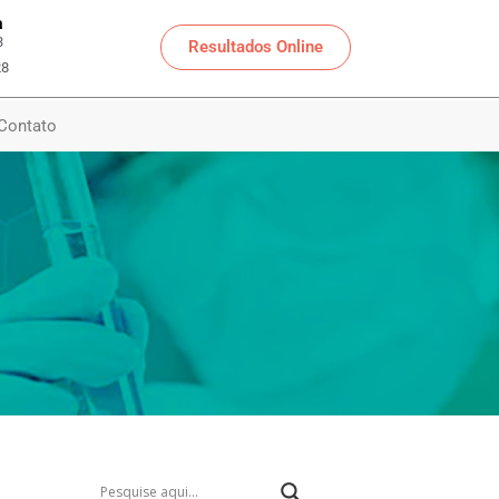
a
3
Resultados Online
28
Contato