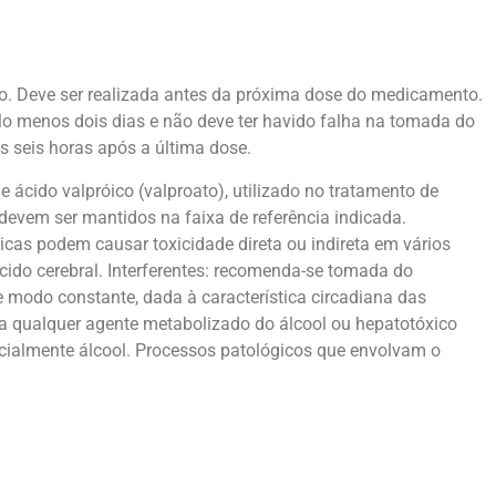
o. Deve ser realizada antes da próxima dose do medicamento.
lo menos dois dias e não deve ter havido falha na tomada do
 seis horas após a última dose.
e ácido valpróico (valproato), utilizado no tratamento de
o devem ser mantidos na faixa de referência indicada.
cas podem causar toxicidade direta ou indireta em vários
cido cerebral. Interferentes: recomenda-se tomada do
 modo constante, dada à característica circadiana das
 a qualquer agente metabolizado do álcool ou hepatotóxico
pecialmente álcool. Processos patológicos que envolvam o