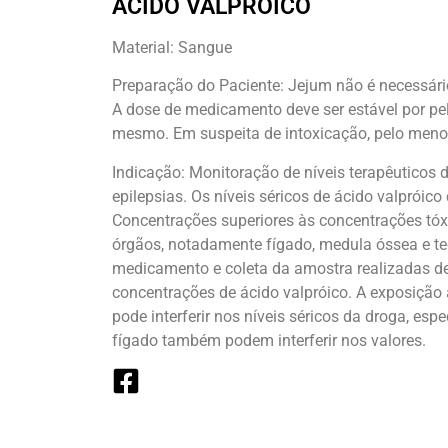
ÁCIDO VALPRÓICO
Material: Sangue
Preparação do Paciente: Jejum não é necessári
A dose de medicamento deve ser estável por pe
mesmo. Em suspeita de intoxicação, pelo menos
Indicação: Monitoração de níveis terapêuticos d
epilepsias. Os níveis séricos de ácido valpróic
Concentrações superiores às concentrações tóxi
órgãos, notadamente fígado, medula óssea e te
medicamento e coleta da amostra realizadas de
concentrações de ácido valpróico. A exposição
pode interferir nos níveis séricos da droga, es
fígado também podem interferir nos valores.