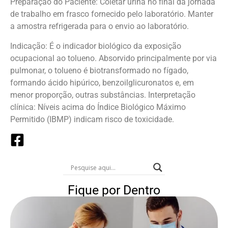
Preparação do Paciente: Coletar urina no final da jornada
de trabalho em frasco fornecido pelo laboratório. Manter
a amostra refrigerada para o envio ao laboratório.
Indicação: É o indicador biológico da exposição
ocupacional ao tolueno. Absorvido principalmente por via
pulmonar, o tolueno é biotransformado no fígado,
formando ácido hipúrico, benzoilglicuronatos e, em
menor proporção, outras substâncias. Interpretação
clínica: Níveis acima do Índice Biológico Máximo
Permitido (IBMP) indicam risco de toxicidade.
Fique por Dentro