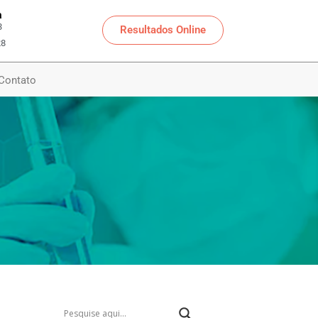
a
3
Resultados Online
28
Contato