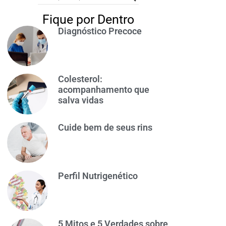
Fique por Dentro
Diagnóstico Precoce
Colesterol:
acompanhamento que
salva vidas
Cuide bem de seus rins
Perfil Nutrigenético
5 Mitos e 5 Verdades sobre