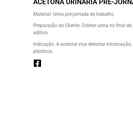
ACETONA URINÁRIA PRÉ-JOR
Material: Urina pré-jornada de trabalho
Preparação do Cliente: Coletar urina no final d
aditivo.
Indicação: A acetona visa detectar intoxicação,
plásticos.