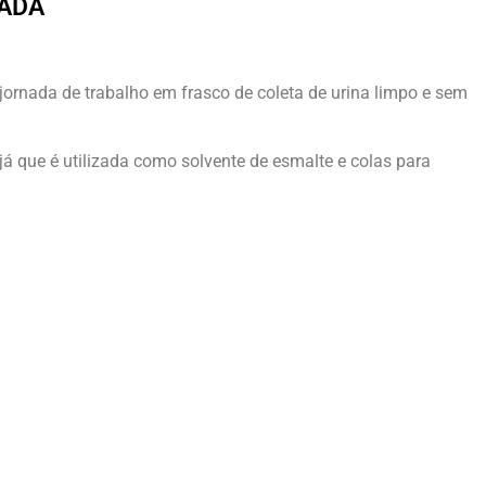
NADA
e jornada de trabalho em frasco de coleta de urina limpo e sem
 já que é utilizada como solvente de esmalte e colas para